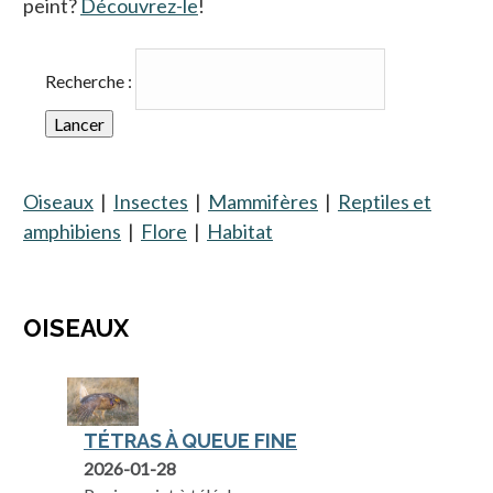
peint?
Découvrez-le
!
Recherche :
Oiseaux
|
Insectes
|
Mammifères
|
Reptiles et
amphibiens
|
Flore
|
Habitat
OISEAUX
TÉTRAS À QUEUE FINE
2026-01-28