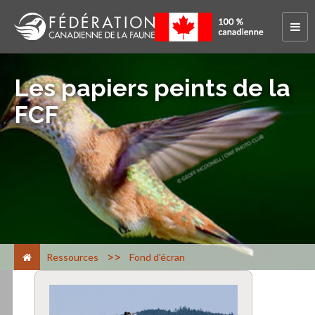
Les papiers peints de la
FCF
>
Ressources
Fond d'écran