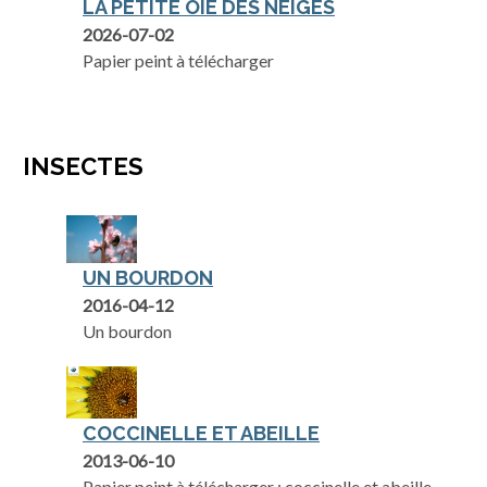
LA PETITE OIE DES NEIGES
2026-07-02
Papier peint à télécharger
INSECTES
UN BOURDON
2016-04-12
Un bourdon
COCCINELLE ET ABEILLE
2013-06-10
Papier peint à télécharger : coccinelle et abeille.