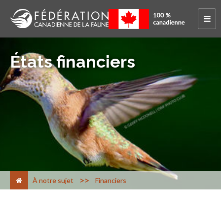
États financiers
>
À notre sujet
Financiers