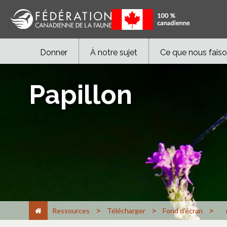
Donner
À notre sujet
Ce que nous fais
Papillon
>
>
>
Ressources
Télécharger
Fond d'écran