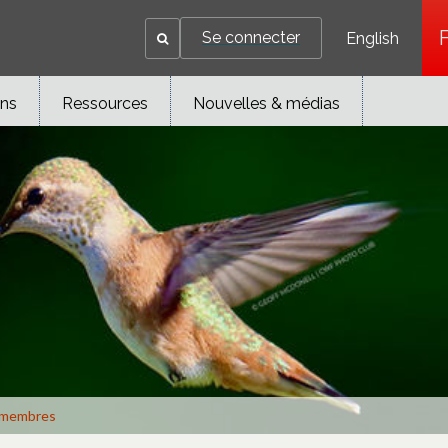
Se connecter
English
ons
Ressources
Nouvelles & médias
membres