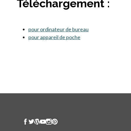
Téléchargement :
pour ordinateur de bureau
s’ouvre dans un no
pour appareil de poche
s’ouvre dans un nouve