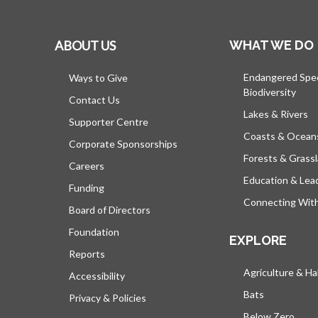
ABOUT US
WHAT WE DO
Endangered Spe
Ways to Give
Biodiversity
Contact Us
Lakes & Rivers
Supporter Centre
Coasts & Ocean
Corporate Sponsorships
Forests & Grass
Careers
Education & Lea
Funding
Connecting Wit
Board of Directors
Foundation
EXPLORE
Reports
Agriculture & Ha
Accessibility
Bats
Privacy & Policies
Below Zero