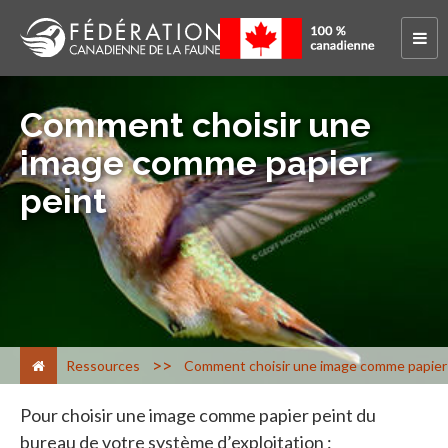
Comment choisir une
image comme papier
peint
>
Ressources
Comment choisir une image comme papier
Pour choisir une image comme papier peint du
bureau de votre système d’exploitation :