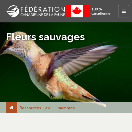
Fleurs sauvages
>
Ressources
membres