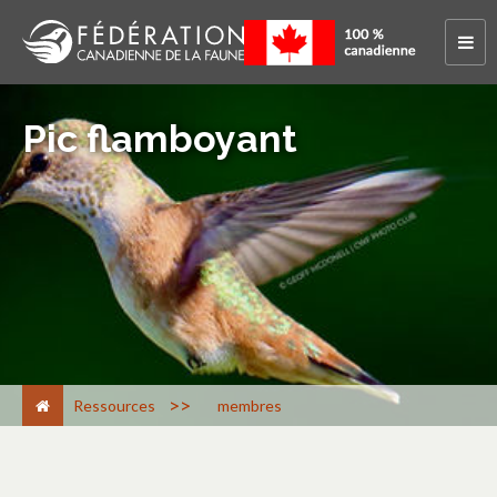
Pic flamboyant
>
Ressources
membres