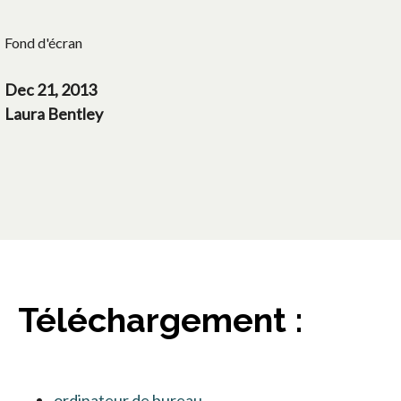
Fond d'écran
Dec 21, 2013
Laura Bentley
Téléchargement :
ordinateur de bureau
s’ouvre dans un nouvel ongl