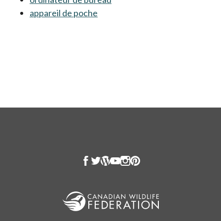
appareil de poche
s’ouvre dans un nouvel onglet