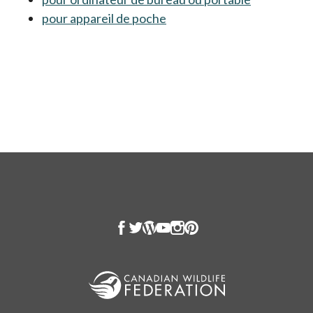
pour appareil de poche
s’ouvre dans un nouvel ong