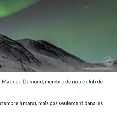
e par Mathieu Dumond, membre de notre
club de
septembre à mars), mais pas seulement dans les