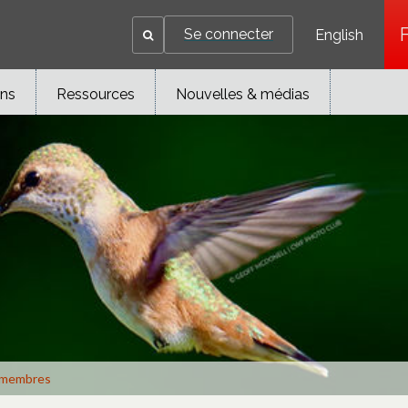
Se connecter
English
ons
Ressources
Nouvelles & médias
membres