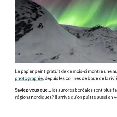
Le papier peint gratuit de ce mois-ci montre une
photographie
, depuis les collines de boue de la r
Saviez-vous que…
les aurores boréales sont plus fa
régions nordiques? Il arrive qu’on puisse aussi en vo