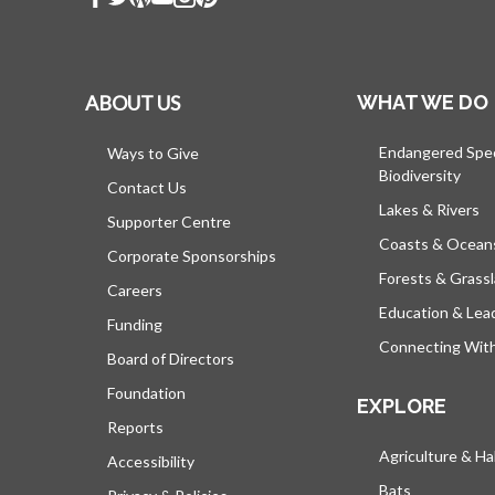
ABOUT US
WHAT WE DO
Endangered Spe
Ways to Give
Biodiversity
Contact Us
Lakes & Rivers
Supporter Centre
Coasts & Ocean
Corporate Sponsorships
Forests & Grass
Careers
Education & Lea
Funding
Connecting Wit
Board of Directors
Foundation
EXPLORE
Reports
Agriculture & Ha
Accessibility
Bats