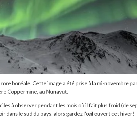
 aurore boréale. Cette image a été prise à la mi-novembr
ivière Coppermine, au Nunavut.
ciles à observer pendant les mois où il fait plus froid (de 
ir dans le sud du pays, alors gardez l’œil ouvert cet hiver!