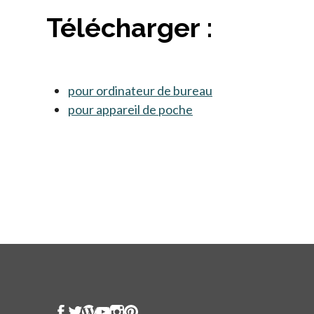
Télécharger :
pour ordinateur de bureau
s’ouvre dans un no
pour appareil de poche
s’ouvre dans un nouve