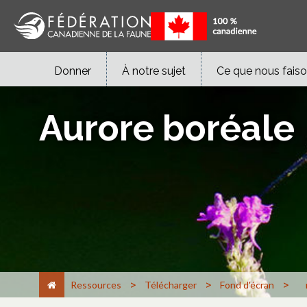
Donner
À notre sujet
Ce que nous fais
Aurore boréale
>
>
>
Ressources
Télécharger
Fond d'écran