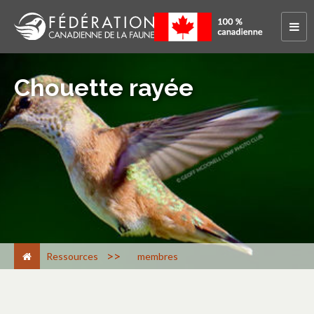
Chouette rayée
>
Ressources
membres