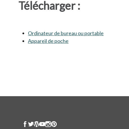
Télécharger :
Ordinateur de bureau ou portable
s’ouvre dan
Appareil de poche
s’ouvre dans un nouvel ong