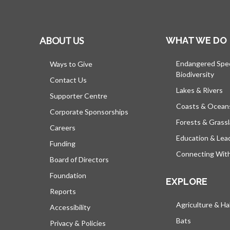
ABOUT US
WHAT WE DO
Endangered Spe
Ways to Give
Biodiversity
Contact Us
Lakes & Rivers
Supporter Centre
Coasts & Ocean
Corporate Sponsorships
Forests & Grass
Careers
Education & Lea
Funding
Connecting Wit
Board of Directors
Foundation
EXPLORE
Reports
Agriculture & Ha
Accessibility
Bats
Privacy & Policies