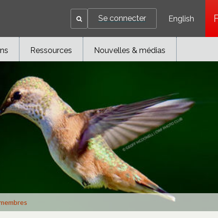
Se connecter
English
ons
Ressources
Nouvelles & médias
membres