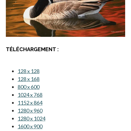
TÉLÉCHARGEMENT :
128 x 128
s’ouvre dans un nouvel onglet
128 x 168
s’ouvre dans un nouvel onglet
800 x 600
s’ouvre dans un nouvel onglet
1024 x 768
s’ouvre dans un nouvel onglet
1152 x 864
s’ouvre dans un nouvel onglet
1280 x 960
s’ouvre dans un nouvel onglet
1280 x 1024
s’ouvre dans un nouvel onglet
1600 x 900
s’ouvre dans un nouvel onglet