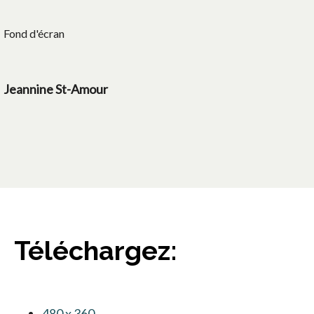
Fond d'écran
Jeannine St-Amour
Téléchargez:
480 x 360
s’ouvre dans un nouvel onglet