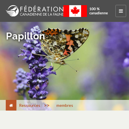
Papillon
>
Ressources
membres