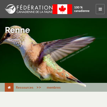
Renne
>
Ressources
membres