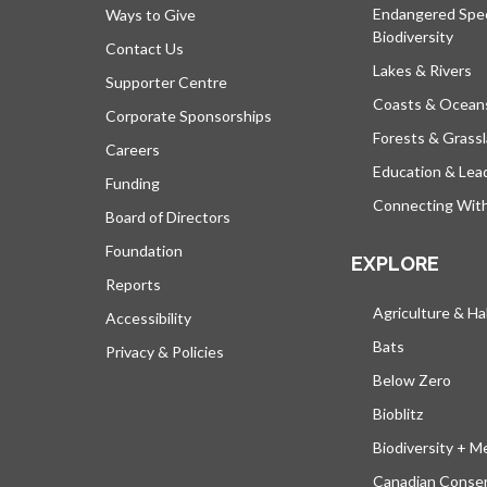
Endangered Spe
Ways to Give
Biodiversity
Contact Us
Lakes & Rivers
Supporter Centre
Coasts & Ocean
Corporate Sponsorships
Forests & Grass
Careers
Education & Lea
Funding
Connecting Wit
Board of Directors
Foundation
EXPLORE
Reports
Agriculture & Ha
Accessibility
Bats
Privacy & Policies
Below Zero
Bioblitz
Biodiversity + M
Canadian Conser