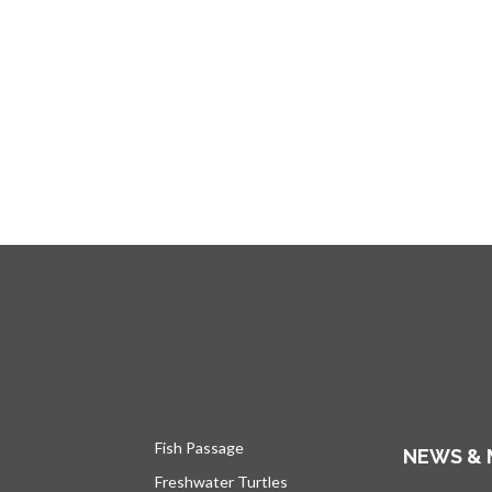
Fish Passage
NEWS & 
Freshwater Turtles