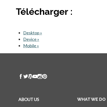
Télécharger :
Desktop »
s’ouvre dans un nouvel onglet
Device »
s’ouvre dans un nouvel onglet
Mobile »
s’ouvre dans un nouvel onglet
ABOUT US
WHAT WE DO