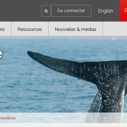
Se connecter
English
ons
Ressources
Nouvelles & médias
e
membres