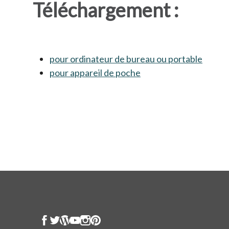
Téléchargement :
pour ordinateur de bureau ou portable
s’ouvr
pour appareil de poche
s’ouvre dans un nouve