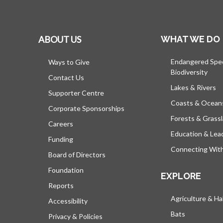
ABOUT US
WHAT WE DO
Endangered Spe
Ways to Give
Biodiversity
Contact Us
Lakes & Rivers
Supporter Centre
Coasts & Ocean
Corporate Sponsorships
Forests & Grass
Careers
Education & Lea
Funding
Connecting Wit
Board of Directors
Foundation
EXPLORE
Reports
Agriculture & Ha
Accessibility
Bats
Privacy & Policies