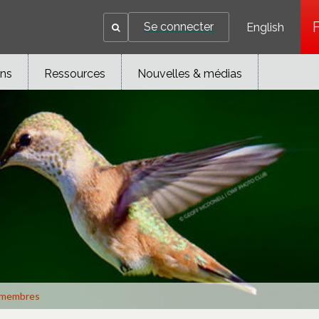
Se connecter
English
ons
Ressources
Nouvelles & médias
membres