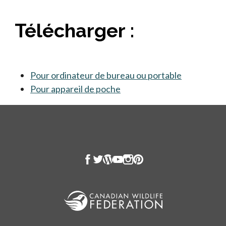
Télécharger :
Pour ordinateur de bureau ou portable
s’ouvre dan
Pour appareil de poche
s’ouvre dans un nouvel ong