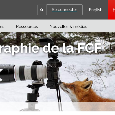
Se connecter
English
ons
Ressources
Nouvelles & médias
raphie de la FCF