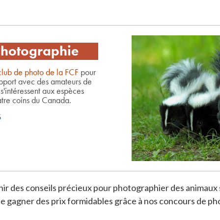
photographie
club de photo de la FCF
pour
apport avec des amateurs de
s'intéressent aux espèces
tre coins du Canada.
S
enir des conseils précieux pour photographier des animaux
 de gagner des prix formidables grâce à nos concours de p