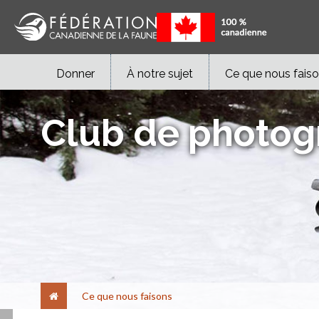
Donner
À notre sujet
Ce que nous fais
Club de photog
Ce que nous faisons