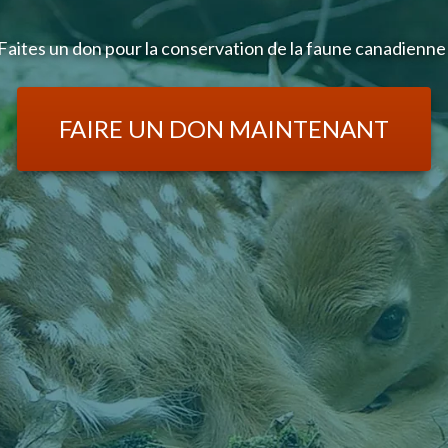
Faites un don pour la conservation de la faune canadienne
FAIRE UN DON MAINTENANT