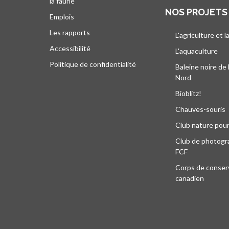
la faune
NOS PROJETS
Emplois
Les rapports
L'agriculture et l
Accessibilité
L'aquaculture
Politique de confidentialité
Baleine noire de 
Nord
Bioblitz!
Chauves-souris
Club nature pour
Club de photogra
FCF
Corps de conser
canadien