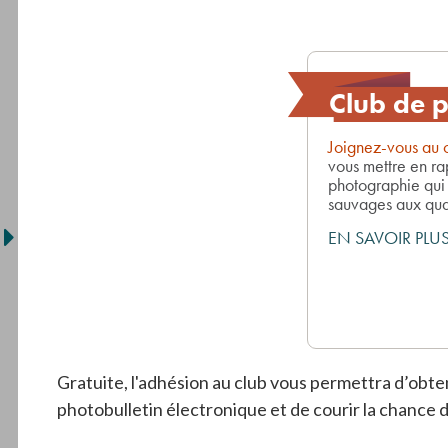
Club de 
Joignez-vous au 
vous mettre en r
photographie qui 
sauvages aux qua
EN SAVOIR PLU
Gratuite, l'adhésion au club vous permettra d’obt
photobulletin électronique et de courir la chance