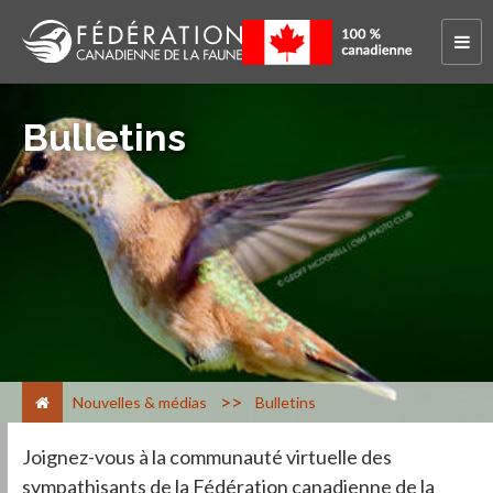
Bulletins
>
Nouvelles & médias
Bulletins
Joignez-vous à la communauté virtuelle des
sympathisants de la Fédération canadienne de la