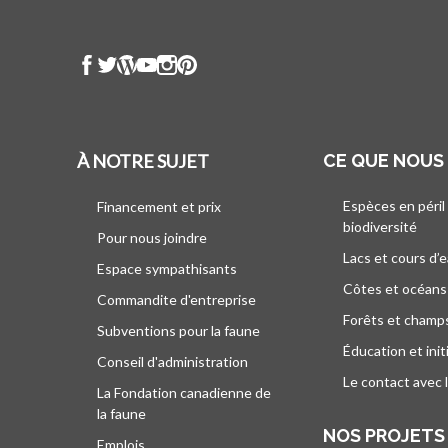
À NOTRE SUJET
CE QUE NOUS
Espèces en péril
Financement et prix
biodiversité
Pour nous joindre
Lacs et cours d’
Espace sympathisants
Côtes et océans
Commandite d'entreprise
Forêts et champ
Subventions pour la faune
Éducation et init
Conseil d'administration
Le contact avec 
La Fondation canadienne de
la faune
NOS PROJETS
Emplois