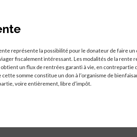
ente
ente représente la possibilité pour le donateur de faire u
iager fiscalement intéressant. Les modalités de la rente 
r obtient un flux de rentrées garanti à vie, en contreparti
ette somme constitue un don à l’organisme de bienfaisance,
artie, voire entièrement, libre d’impôt.