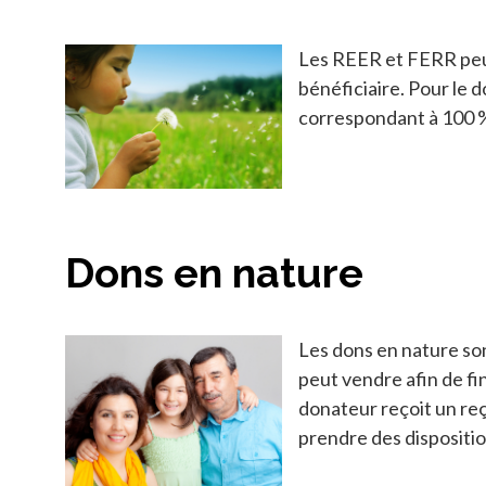
Les REER et FERR peuv
bénéficiaire. Pour le d
correspondant à 100 %
Dons en nature
Les dons en nature son
peut vendre afin de fin
donateur reçoit un reç
prendre des dispositio