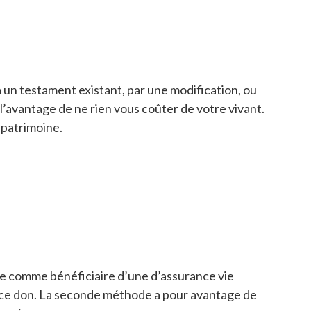
s à un testament existant, par une modification, ou
t l’avantage de ne rien vous coûter de votre vivant.
 patrimoine.
ne comme bénéficiaire d’une d’assurance vie
er ce don. La seconde méthode a pour avantage de