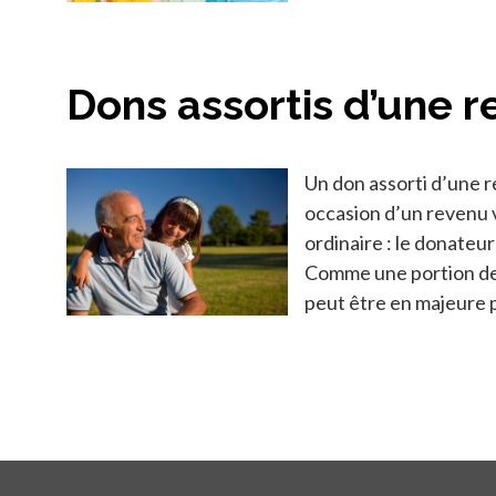
Dons assortis d’une r
Un don assorti d’une r
occasion d’un revenu v
ordinaire : le donateu
Comme une portion de c
peut être en majeure p