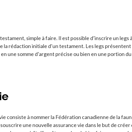
testament, simple à faire. Il est possible d’inscrire un leg
 de la rédaction initiale d’un testament. Les legs présenten
r en une somme d’argent précise ou bien en une portion du
ie
vie consiste à nommer la Fédération canadienne de la fau
à souscrire une nouvelle assurance vie dans le but de cré