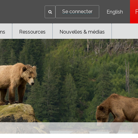
Se connecter
English
ons
Ressources
Nouvelles & médias