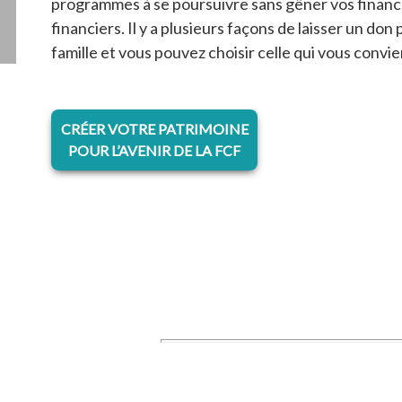
programmes à se poursuivre sans gêner vos finance
financiers. Il y a plusieurs façons de laisser un do
famille et vous pouvez choisir celle qui vous convie
s’ouvre dans un nouvel onglet
CRÉER VOTRE PATRIMOINE
POUR L’AVENIR DE LA FCF