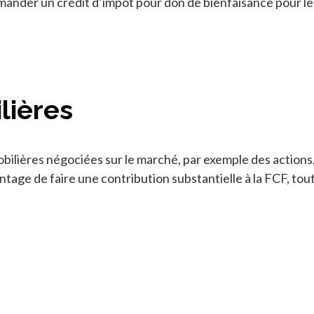
ander un crédit d’impôt pour don de bienfaisance pour le
lières
bilières négociées sur le marché, par exemple des actions,
vantage de faire une contribution substantielle à la FCF, t