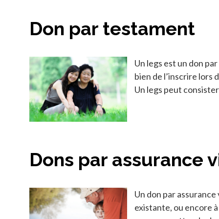
Don par testament
Un legs est un don par 
bien de l’inscrire lors
Un legs peut consiste
Dons par assurance v
Un don par assurance 
existante, ou encore 