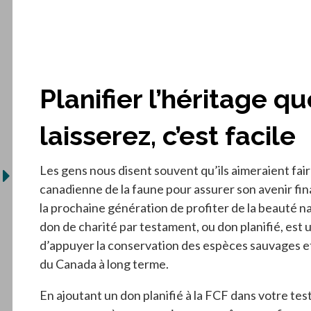
Planifier l’héritage q
laisserez, c’est facile
Les gens nous disent souvent qu’ils aimeraient fair
canadienne de la faune pour assurer son avenir fin
la prochaine génération de profiter de la beauté n
don de charité par testament, ou don planifié, est
d’appuyer la conservation des espèces sauvages e
du Canada à long terme.
En ajoutant un don planifié à la FCF dans votre te