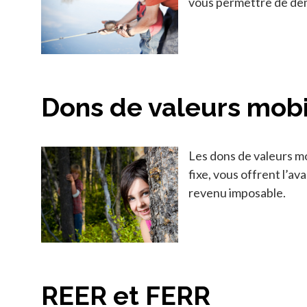
vous permettre de dem
Dons de valeurs mobi
Les dons de valeurs mo
fixe, vous offrent l’a
revenu imposable.
REER et FERR