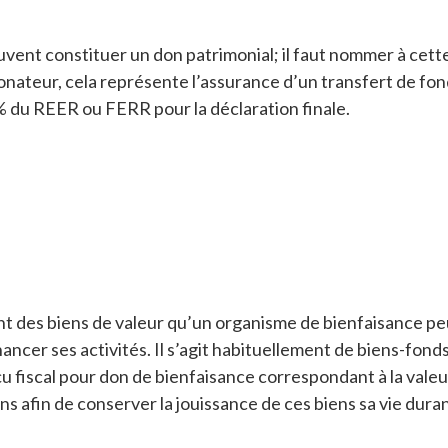
ent constituer un don patrimonial; il faut nommer à cett
onateur, cela représente l’assurance d’un transfert de fonds
 du REER ou FERR pour la déclaration finale.
t des biens de valeur qu’un organisme de bienfaisance peut 
ancer ses activités. Il s’agit habituellement de biens-fonds
u fiscal pour don de bienfaisance correspondant à la valeu
ns afin de conserver la jouissance de ces biens sa vie duran