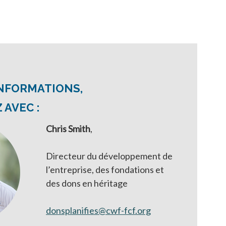
INFORMATIONS,
AVEC :
Chris Smith
,
Directeur du développement de
l’entreprise, des fondations et
des dons en héritage
donsplanifies@cwf-fcf.org