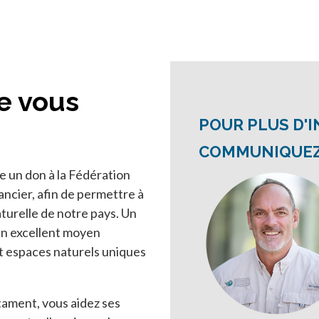
ue vous
POUR PLUS D'
COMMUNIQUEZ 
e un don à la Fédération
ancier, afin de permettre à
aturelle de notre pays. Un
 un excellent moyen
t espaces naturels uniques
stament, vous aidez ses