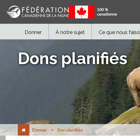
Donner
À notre sujet
Ce que nous fais
Dons planifiés
>
Donner
Don planifiés