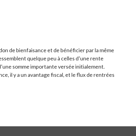
n don de bienfaisance et de bénéficier par la même
ressemblent quelque peu à celles d’une rente
e d’une somme importante versée initialement.
 il y a un avantage fiscal, et le flux de rentrées