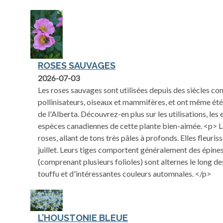
ROSES SAUVAGES
2026-07-03
Les roses sauvages sont utilisées depuis des siècles c
pollinisateurs, oiseaux et mammifères, et ont même ét
de l'Alberta. Découvrez-en plus sur les utilisations, les
espèces canadiennes de cette plante bien-aimée. <p> Le
roses, allant de tons très pâles à profonds. Elles fleuri
juillet. Leurs tiges comportent généralement des épines
(comprenant plusieurs folioles) sont alternes le long de
touffu et d'intéressantes couleurs automnales. </p>
L’HOUSTONIE BLEUE