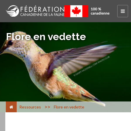
Flore en vedette
>
Ressources
Flore en vedette