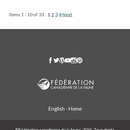
Items 1 - 10 of 33 .
1
2
3
4
Next
English - Home
©Fédération canadienne de la faune, 2026. Tous droits