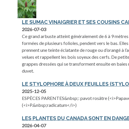
LE SUMAC VINAIGRIER ET SES COUSINS C
2026-07-03
Ce grand arbuste atteint généralement de 6 à 9 mètres 
formées de plusieurs folioles, pendent vers le bas. Elles
prennent une teinte éclatante de rouge ou d’orangé à l
velues et rappellent les bois soyeux des cerfs. De petit
grappes dressées qui se transforment ensuite en baies 
duvet.
LE STYLOPHORE À DEUX FEUILLES (STYL
2025-12-05
ESPÈCES PARENTES&nbsp;: pavot rosâtre (<i>Papaver
(<i>P.&nbsp;radicatum</i>)
LES PLANTES DU CANADA SONT EN DANG
2026-04-07