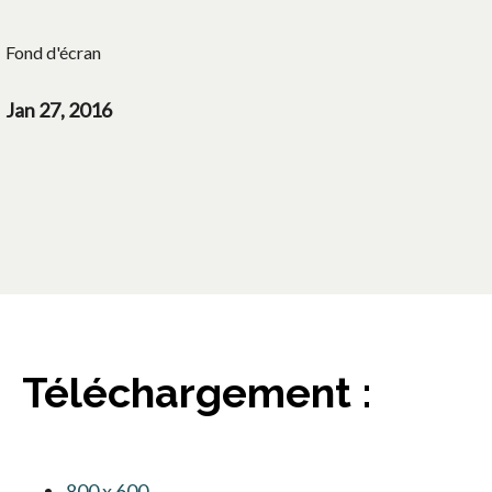
Fond d'écran
Jan 27, 2016
Téléchargement :
800 x 600
s’ouvre dans un nouvel onglet