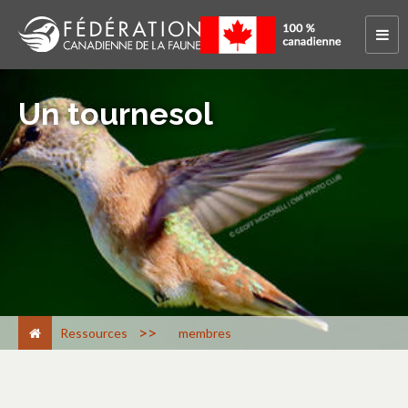
Un tournesol
>
Ressources
membres