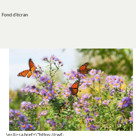
Fond d'écran
\n<li><a href=\"https://cwf-