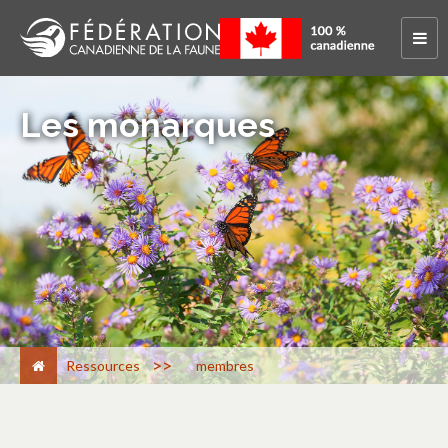
Les monarques
>
Ressources
membres