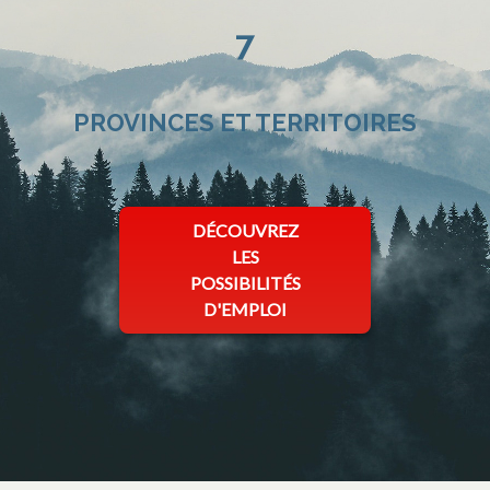
7
PROVINCES ET TERRITOIRES
s’ouvre dans un nouvel onglet
DÉCOUVREZ
LES
POSSIBILITÉS
D'EMPLOI