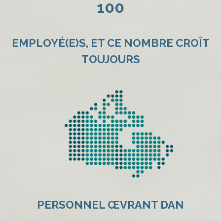
100
EMPLOYÉ(E)S, ET CE NOMBRE CROÎT
TOUJOURS
PERSONNEL
Œ
VRANT DAN