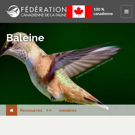
Baleine
>
Ressources
membres