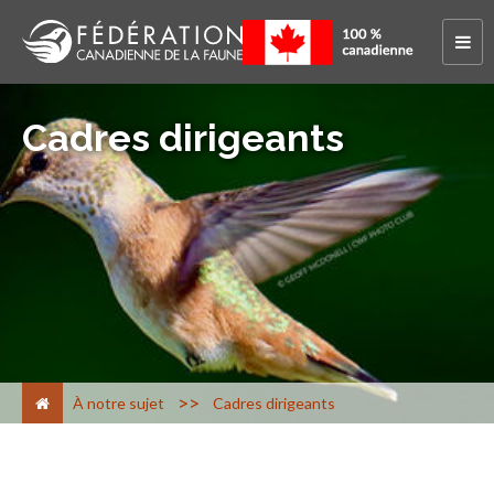
Cadres dirigeants
>
À notre sujet
Cadres dirigeants