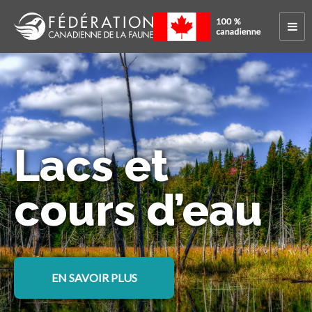
Lacs et
cours d’eau
EN SAVOIR PLUS