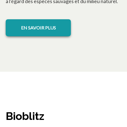
à l'égard des espèces sauvages et du milieu naturel.
s’ouvre dans un nouvel onglet
EN SAVOIR PLUS
Bioblitz