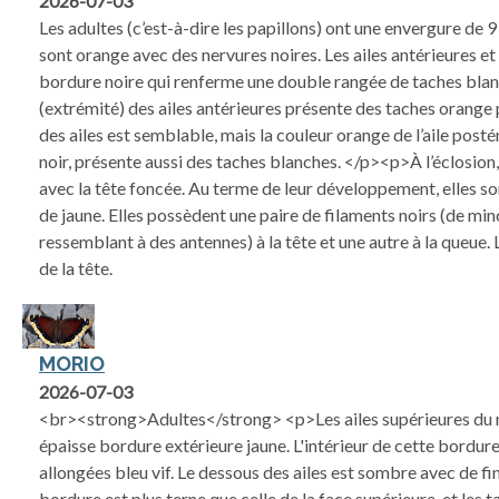
2026-07-03
Les adultes (c’est-à-dire les papillons) ont une envergure de 9
sont orange avec des nervures noires. Les ailes antérieures et
bordure noire qui renferme une double rangée de taches blan
(extrémité) des ailes antérieures présente des taches orange 
des ailes est semblable, mais la couleur orange de l’aile postér
noir, présente aussi des taches blanches. </p><p>À l’éclosion, 
avec la tête foncée. Au terme de leur développement, elles son
de jaune. Elles possèdent une paire de filaments noirs (de m
ressemblant à des antennes) à la tête et une autre à la queue. L
de la tête.
MORIO
2026-07-03
<br><strong>Adultes</strong> <p>Les ailes supérieures du 
épaisse bordure extérieure jaune. L'intérieur de cette bordur
allongées bleu vif. Le dessous des ailes est sombre avec de fin
bordure est plus terne que celle de la face supérieure, et les