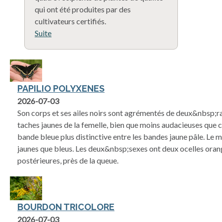
qui ont été produites par des
cultivateurs certifiés.
Suite
PAPILIO POLYXENES
2026-07-03
Son corps et ses ailes noirs sont agrémentés de deux&nbsp;r
taches jaunes de la femelle, bien que moins audacieuses que c
bande bleue plus distinctive entre les bandes jaune pâle. Le m
jaunes que bleus. Les deux&nbsp;sexes ont deux ocelles orang
postérieures, près de la queue.
BOURDON TRICOLORE
2026-07-03