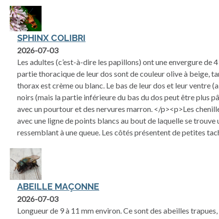
SPHINX COLIBRI
2026-07-03
Les adultes (c’est-à-dire les papillons) ont une envergure de 4 
partie thoracique de leur dos sont de couleur olive à beige, ta
thorax est crème ou blanc. Le bas de leur dos et leur ventre
noirs (mais la partie inférieure du bas du dos peut être plus pâ
avec un pourtour et des nervures marron. </p><p>Les chenilles
avec une ligne de points blancs au bout de laquelle se trouve
ressemblant à une queue. Les côtés présentent de petites tac
ABEILLE MAÇONNE
2026-07-03
Longueur de 9 à 11 mm environ. Ce sont des abeilles trapues, à