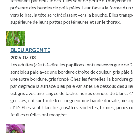
terminant par deux lobes. Elles sont de petite ou moyenne tai
présente des bandes de poils pâles. Leur face a la forme d’un 
vers le bas, la tête se rétrécissant vers la bouche. Elles transp
supérieure de leurs pattes postérieures et sur le thorax.
BLEU ARGENTÉ
2026-07-03
Les adultes (c’est-à-dire les papillons) ont une envergure de 2 
sont bleu pâle avec une bordure étroite de couleur gris pâle à 
une autre bordure, gris foncé. Chez les femelles, la bordure gr
par dégradé la surface bleu pâle variable. Le dessous des aile
est gris avec une rangée de taches noires cernées de blanc. <
grosses, ont sur toute leur longueur une bande dorsale, ainsi q
côté. Elles sont blanches, rosâtres, violettes, brunes, jaunes ou
feuilles qu’elles ont mangées.