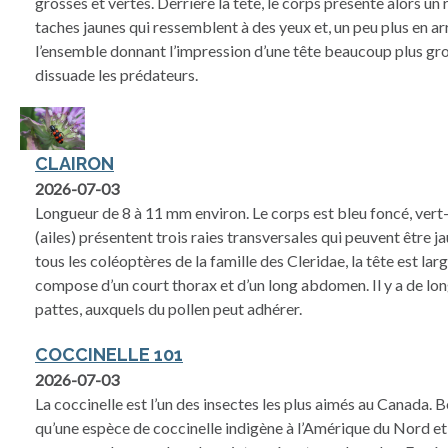
grosses et vertes. Derrière la tête, le corps présente alors un
taches jaunes qui ressemblent à des yeux et, un peu plus en ar
l’ensemble donnant l’impression d’une tête beaucoup plus gr
dissuade les prédateurs.
CLAIRON
2026-07-03
Longueur de 8 à 11 mm environ. Le corps est bleu foncé, vert-b
(ailes) présentent trois raies transversales qui peuvent être 
tous les coléoptères de la famille des Cleridae, la tête est large
compose d’un court thorax et d’un long abdomen. Il y a de long
pattes, auxquels du pollen peut adhérer.
COCCINELLE 101
2026-07-03
La coccinelle est l’un des insectes les plus aimés au Canada. B
qu’une espèce de coccinelle indigène à l’Amérique du Nord et 