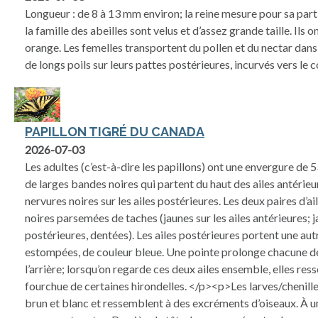
Longueur : de 8 à 13 mm environ; la reine mesure pour sa par
la famille des abeilles sont velus et d’assez grande taille. Ils 
orange. Les femelles transportent du pollen et du nectar dans
de longs poils sur leurs pattes postérieures, incurvés vers le c
PAPILLON TIGRÉ DU CANADA
2026-07-03
Les adultes (c’est-à-dire les papillons) ont une envergure de 
de larges bandes noires qui partent du haut des ailes antérieu
nervures noires sur les ailes postérieures. Les deux paires d’a
noires parsemées de taches (jaunes sur les ailes antérieures; j
postérieures, dentées). Les ailes postérieures portent une aut
estompées, de couleur bleue. Une pointe prolonge chacune de
l’arrière; lorsqu’on regarde ces deux ailes ensemble, elles re
fourchue de certaines hirondelles. </p><p>Les larves/chenill
brun et blanc et ressemblent à des excréments d’oiseaux. À un