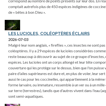
correspond au nombre de points présents sur leur dos. En réa
comptait autrefois plus de 450 espèces indigènes de coccinel
de « bêtes à bon Dieu ».
LES LUCIOLES, COLÉOPTÈRES ÉCLAIRS
2026-07-03
Malgré leur nom anglais, « fireflies », ces insectes ne sont p
coléoptères. Il y a 29 espèces de lucioles considérées comme
reste beaucoup à découvrir au sujet de ce groupe d'insectes,
espèces. Les lucioles ont un corps allongé et leur tête compo
couverture qui les protège sur le dessus, bien que l'on puisse v
paire d'ailes supérieures est dure et, en plus de voler, leur se
aussi le cas pour les coccinelles, qui appartiennent à la même
forme larvaire, ou immature, ressemble à un ver ou à un mille-
sur terre (terrestres), tandis que d'autres vivent dans l'eau (a
sont semi-aquatiques.