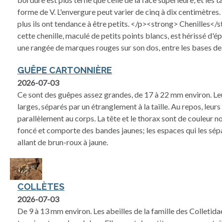
forme de V. L'envergure peut varier de cinq à dix centimètres.
plus ils ont tendance à être petits. </p><strong> Chenilles<
cette chenille, maculé de petits points blancs, est hérissé d'ép
une rangée de marques rouges sur son dos, entre les bases de
GUÊPE CARTONNIÈRE
2026-07-03
Ce sont des guêpes assez grandes, de 17 à 22 mm environ. Le
larges, séparés par un étranglement à la taille. Au repos, leurs 
parallèlement au corps. La tête et le thorax sont de couleur n
foncé et comporte des bandes jaunes; les espaces qui les sép
allant de brun-roux à jaune.
COLLÈTES
2026-07-03
De 9 à 13 mm environ. Les abeilles de la famille des Colletida