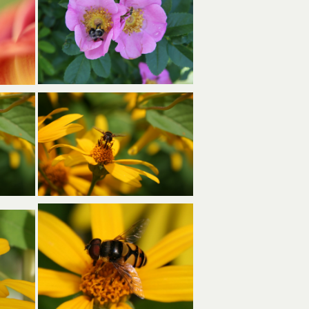
 onglet
s’ouvre dans un nouvel onglet
s’ouvre dans un nouve
s’ouvre dans un nouve
 onglet
s’ouvre dans un nouvel onglet