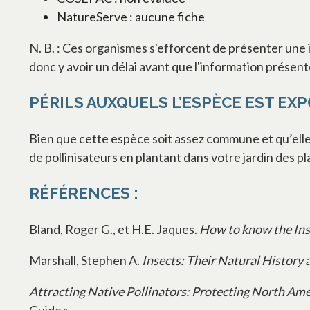
NatureServe : aucune fiche
N. B. : Ces organismes s'efforcent de présenter une i
donc y avoir un délai avant que l'information présen
PÉRILS AUXQUELS L’ESPÈCE EST EXP
Bien que cette espèce soit assez commune et qu’elle 
de pollinisateurs en plantant dans votre jardin des p
RÉFÉRENCES :
Bland, Roger G., et H.E. Jaques.
How to know the Ins
Marshall, Stephen A.
Insects: Their Natural History 
Attracting Native Pollinators: Protecting North Amer