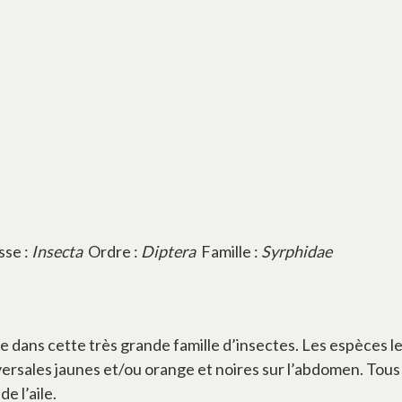
sse :
Insecta
Ordre :
Diptera
Famille :
Syrphidae
 dans cette très grande famille d’insectes. Les espèces 
ersales jaunes et/ou orange et noires sur l’abdomen. Tous
e l’aile.