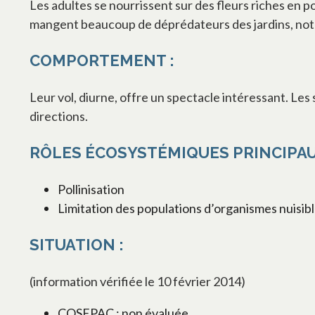
Les adultes se nourrissent sur des fleurs riches en po
mangent beaucoup de déprédateurs des jardins, no
COMPORTEMENT :
Leur vol, diurne, offre un spectacle intéressant. Les
directions.
RÔLES ÉCOSYSTÉMIQUES PRINCIPAU
Pollinisation
Limitation des populations d’organismes nuisible
SITUATION :
(information vérifiée le 10 février 2014)
COSEPAC : non évaluée