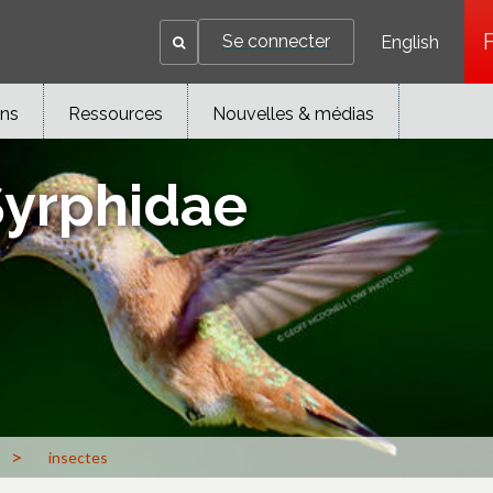
Se connecter
English
ons
Ressources
Nouvelles & médias
Syrphidae
>
insectes