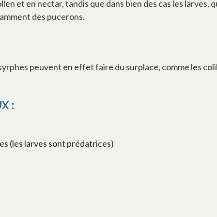
llen et en nectar, tandis que dans bien des cas les larves, 
tamment des pucerons.
 syrphes peuvent en effet faire du surplace, comme les coli
X :
s (les larves sont prédatrices)