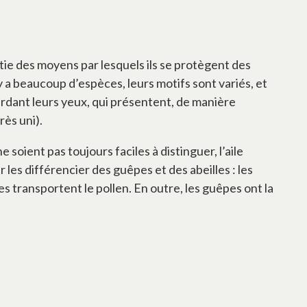
tie des moyens par lesquels ils se protègent des
y a beaucoup d’espèces, leurs motifs sont variés, et
ardant leurs yeux, qui présentent, de manière
ès uni).
e soient pas toujours faciles à distinguer, l’aile
 les différencier des guêpes et des abeilles : les
es transportent le pollen. En outre, les guêpes ont la
l onglet