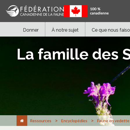
Donner
À notre sujet
Ce que nous fais
La famille des 
>
>
Ressources
Encyclopédies
Faune en vedette