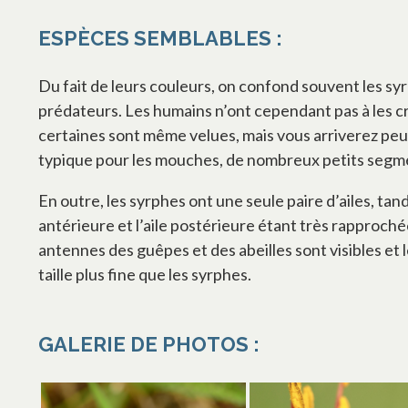
ESPÈCES SEMBLABLES :
Du fait de leurs couleurs, on confond souvent les syr
prédateurs. Les humains n’ont cependant pas à les cra
certaines sont même velues, mais vous arriverez peut
typique pour les mouches, de nombreux petits segment
En outre, les syrphes ont une seule paire d’ailes, tandi
antérieure et l’aile postérieure étant très rapprochée
antennes des guêpes et des abeilles sont visibles et l
taille plus fine que les syrphes.
GALERIE DE PHOTOS :
s’ouvre dans un nouvel