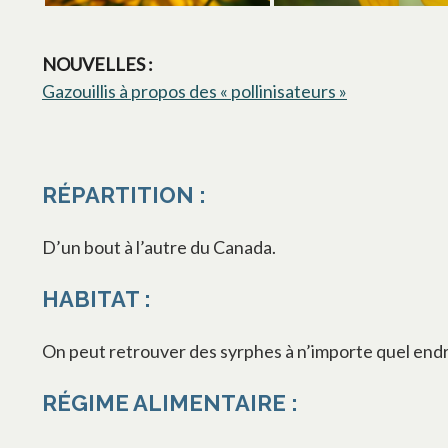
NOUVELLES :
Gazouillis à propos des « pollinisateurs »
s’ouvre dans
RÉPARTITION :
D’un bout à l’autre du Canada.
HABITAT :
On peut retrouver des syrphes à n’importe quel endroi
RÉGIME ALIMENTAIRE :