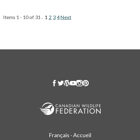
Items 1 - 10 of 31 .
1
2
3
4
Next
Français - Accueil