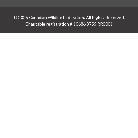
© 2026 Canadian Wildlife Federation. All Rights Reserved.
Charitable registration # 10686 8755 RR0001