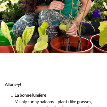
Allons-y!
La bonne lumière
Mainly sunny balcony – plants like grasses,