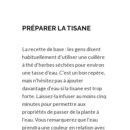
PRÉPARER LA TISANE
La recette de base : les gens disent
habituellement d’utiliser une cuillère
à thé d’herbes séchées pour environ
une tasse d’eau. C’est un bon repère,
mais n’hésitez pas à ajouter
davantage d’eau si la tisane est trop
forte. Laissez-la infuser au moins cinq
minutes pour permettre aux
propriétés de passer de la plante à
l’eau. Vous remarquerez que l’eau
prendra une couleur en relation avec