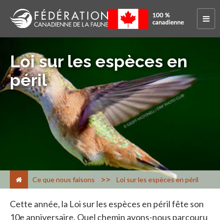
Loi sur les espèces en
péril
>
Ce que nous faisons
Loi sur les espèces en péril
Cette année, la Loi sur les espèces en péril fête son
10e anniversaire. Quel chemin avons-nous parcouru