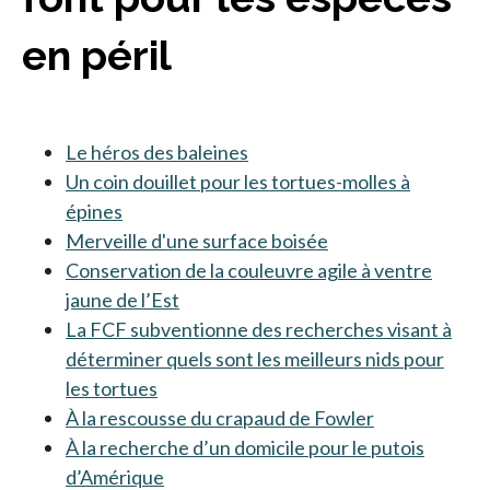
en péril
Le héros des baleines
Un coin douillet pour les tortues-molles à
épines
Merveille d'une surface boisée
Conservation de la couleuvre agile à ventre
jaune de l’Est
La FCF subventionne des recherches visant à
déterminer quels sont les meilleurs nids pour
les tortues
À la rescousse du crapaud de Fowler
À la recherche d’un domicile pour le putois
d’Amérique