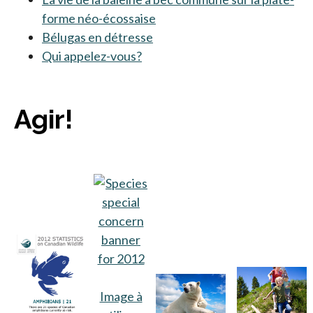
forme néo-écossaise
Bélugas en détresse
Qui appelez-vous?
Agir!
Image à