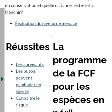
en conservation et quelle distance reste-t-il à
franchir?
Évaluation du niveau de menace
Réussites
La
programme
Les survivants
de la FCF
Les putois
peuvent
pour les
gambader en
liberté
espèces en
Connaître le
risque