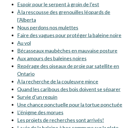
Espoir pour le serpent à groin de l’est
À la rescousse des grenouilles léopards de
l’Alberta
Nous perdons nos mulettes
Faire des vagues pour protéger la baleine noire
Au vol
Bécasseaux maubèches en mauvaise posture
Aux amours des baleines noires
Repérage des oiseaux de proie par satellite en
Ontario
À la recherche de la couleuvre mince
Quand les caribous des bois doivent se séparer
Survie d’un requin
Une chance ponctuelle pour la tortue ponctuée
L’énigme des morues
Les projets de recherches sont arrivés!
La vie de la baleine à bec commune sur la plate-