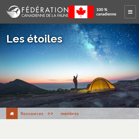
Les étoiles
>
Ressources
membres