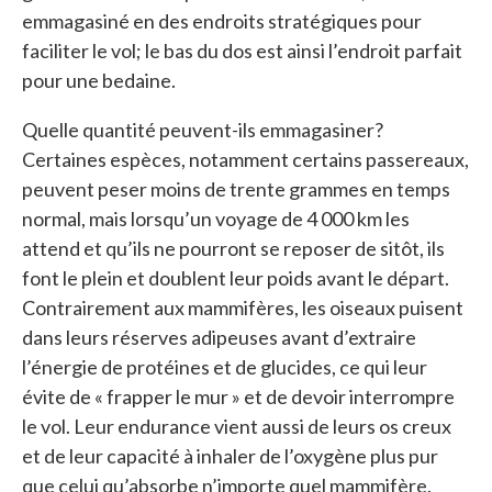
emmagasiné en des endroits stratégiques pour
faciliter le vol; le bas du dos est ainsi l’endroit parfait
pour une bedaine.
Quelle quantité peuvent-ils emmagasiner?
Certaines espèces, notamment certains passereaux,
peuvent peser moins de trente grammes en temps
normal, mais lorsqu’un voyage de 4 000 km les
attend et qu’ils ne pourront se reposer de sitôt, ils
font le plein et doublent leur poids avant le départ.
Contrairement aux mammifères, les oiseaux puisent
dans leurs réserves adipeuses avant d’extraire
l’énergie de protéines et de glucides, ce qui leur
évite de « frapper le mur » et de devoir interrompre
le vol. Leur endurance vient aussi de leurs os creux
et de leur capacité à inhaler de l’oxygène plus pur
que celui qu’absorbe n’importe quel mammifère.