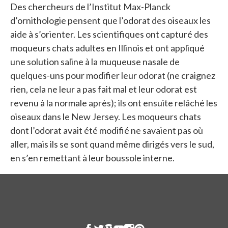
Des chercheurs de l’Institut Max-Planck
d’ornithologie pensent que l’odorat des oiseaux les
aide à s’orienter. Les scientifiques ont capturé des
moqueurs chats adultes en Illinois et ont appliqué
une solution saline à la muqueuse nasale de
quelques-uns pour modifier leur odorat (ne craignez
rien, cela ne leur a pas fait mal et leur odorat est
revenu à la normale après); ils ont ensuite relâché les
oiseaux dans le New Jersey. Les moqueurs chats
dont l’odorat avait été modifié ne savaient pas où
aller, mais ils se sont quand même dirigés vers le sud,
en s’en remettant à leur boussole interne.