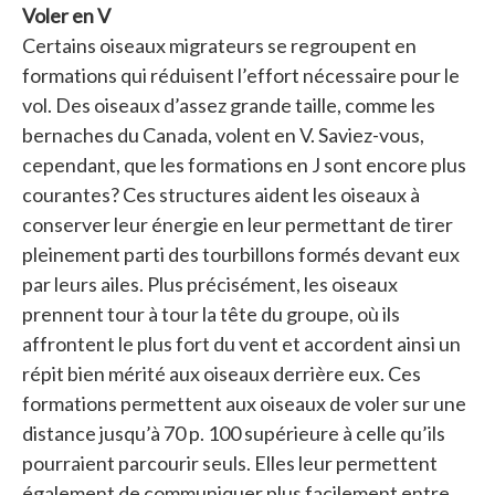
Voler en V
Certains oiseaux migrateurs se regroupent en
formations qui réduisent l’effort nécessaire pour le
vol. Des oiseaux d’assez grande taille, comme les
bernaches du Canada, volent en V. Saviez-vous,
cependant, que les formations en J sont encore plus
courantes? Ces structures aident les oiseaux à
conserver leur énergie en leur permettant de tirer
pleinement parti des tourbillons formés devant eux
par leurs ailes. Plus précisément, les oiseaux
prennent tour à tour la tête du groupe, où ils
affrontent le plus fort du vent et accordent ainsi un
répit bien mérité aux oiseaux derrière eux. Ces
formations permettent aux oiseaux de voler sur une
distance jusqu’à 70 p. 100 supérieure à celle qu’ils
pourraient parcourir seuls. Elles leur permettent
également de communiquer plus facilement entre