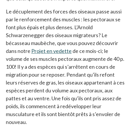
Le décuplement des forces des oiseaux passe aussi
par le renforcement des muscles : les pectoraux se
font plus épais et plus denses. L’Arnold
Schwarzenegger des oiseaux migrateurs? Le
bécasseau maubèche, que vous pouvez découvrir
dans notre
Projet en vedette
de ce mois-ci; le
volume de ses muscles pectoraux augmente de 40 p.
100! Il y a des espèces qui s’arrêtent en cours de
migration pour se reposer. Pendant qu’ils refont
leurs réserves de gras, les oiseaux appartenant à ces
espèces perdent du volume aux pectoraux, aux
pattes et au ventre. Une fois qu’ils ont pris assez de
poids, ils commencent à redévelopper leur
musculature et ils sont bientôt prêts à s’envoler de
nouveau.