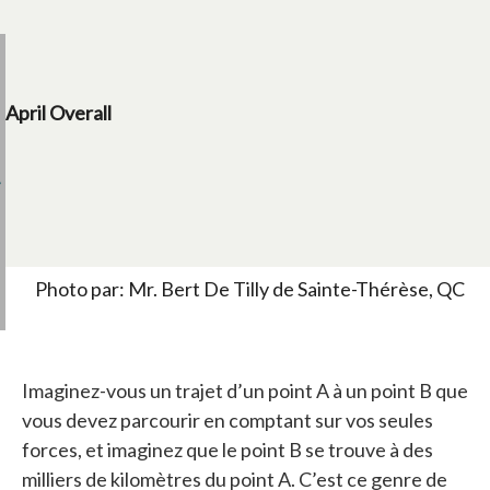
April Overall
Photo par: Mr. Bert De Tilly de Sainte-Thérèse, QC
Imaginez-vous un trajet d’un point A à un point B que
vous devez parcourir en comptant sur vos seules
forces, et imaginez que le point B se trouve à des
milliers de kilomètres du point A. C’est ce genre de