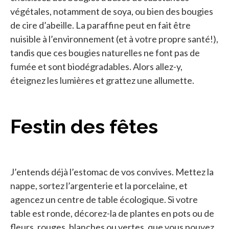
végétales, notamment de soya, ou bien des bougies
de cire d’abeille. La paraffine peut en fait être
nuisible à l’environnement (et à votre propre santé!),
tandis que ces bougies naturelles ne font pas de
fumée et sont biodégradables. Alors allez-y,
éteignez les lumières et grattez une allumette.
Festin des fêtes
J’entends déjà l’estomac de vos convives. Mettez la
nappe, sortez l’argenterie et la porcelaine, et
agencez un centre de table écologique. Si votre
table est ronde, décorez-la de plantes en pots ou de
fleurs, rouges, blanches ou vertes, que vous pouvez