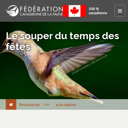
Le souper du temps des
fêtes
>
Ressources
a-la-maison