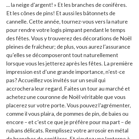
... la neige d’argent! » Et les branches de conifères.
Et les cônes de pins! Et aussi les bâtonnets de
cannelle. Cette année, tournez-vous vers la nature
pour rendre votre logis pimpant pendant le temps
des fêtes. Vous y trouverez des décorations de Noël
pleines de fraîcheur; de plus, vous aurez l’assurance
qu’elles se décomposeront tout naturellement
lorsque vous les jetterez après les fêtes. La première
impression est d’une grande importance, n’est-ce
pas? Accueillez vos invités sur un seuil qui
accrochera leur regard. Faites un tour au marché et
achetez une couronne de Noël véritable que vous
placerez sur votre porte. Vous pouvez l’agrémenter,
comme il vous plaira, de pommes de pin, de baies ou
encore – et c’est ce que je préfère pour ma part – de
rubans délicats. Remplissez votre arrosoir en métal
de branches de conifères. Et ajoutez une lanterne à