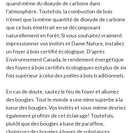
quand même du dioxyde de carbone dans
l’atmosphère. Toutefois, la combustion de bois
n’émet que la même quantité de dioxyde de carbone
que ce bois émettrait en se décomposant
naturellement en forêt. Si vous souhaitez vraiment
impressionner vos invités et Dame Nature, installez
un foyer à bois certifié écologique. D’après
Environnement Canada, le rendement énergétique
des foyers à bois certifiés écologiques est plus de six
fois supérieur à celui des poêles à bois traditionnels.
En cas de doute, sautez le feu de foyer et allumez
des bougies. Tout le monde a une mine superbe à la
lueur des bougies. Vos invités et vous-même devriez
également profiter de cet éclairage! Toutefois,
plutôt que des bougies à base de paraffine,
choisissez des bougies à bases de substances