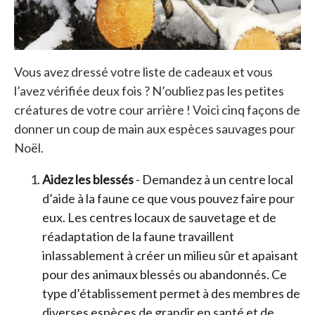
Vous avez dressé votre liste de cadeaux et vous
l’avez vérifiée deux fois ? N’oubliez pas les petites
créatures de votre cour arrière ! Voici cinq façons de
donner un coup de main aux espèces sauvages pour
Noël.
Aidez les blessés
- Demandez à un centre local
d’aide à la faune ce que vous pouvez faire pour
eux. Les centres locaux de sauvetage et de
réadaptation de la faune travaillent
inlassablement à créer un milieu sûr et apaisant
pour des animaux blessés ou abandonnés. Ce
type d’établissement permet à des membres de
diverses espèces de grandir en santé et de