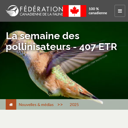
La semaine des
pollinisateurs - 407 ETR
>
Nouvelles & médias
2025