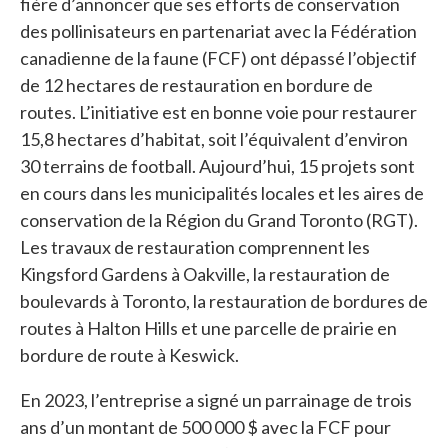
fière d’annoncer que ses efforts de conservation
des pollinisateurs en partenariat avec la Fédération
canadienne de la faune (FCF) ont dépassé l’objectif
de 12 hectares de restauration en bordure de
routes. L’initiative est en bonne voie pour restaurer
15,8 hectares d’habitat, soit l’équivalent d’environ
30 terrains de football. Aujourd’hui, 15 projets sont
en cours dans les municipalités locales et les aires de
conservation de la Région du Grand Toronto (RGT).
Les travaux de restauration comprennent les
Kingsford Gardens à Oakville, la restauration de
boulevards à Toronto, la restauration de bordures de
routes à Halton Hills et une parcelle de prairie en
bordure de route à Keswick.
En 2023, l’entreprise a signé un parrainage de trois
ans d’un montant de 500 000 $ avec la FCF pour