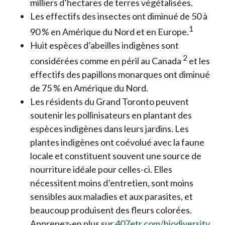
milliers d’hectares de terres végétalisées.
Les effectifs des insectes ont diminué de 50 à
1
90 % en Amérique du Nord et en Europe.
Huit espèces d’abeilles indigènes sont
2
considérées comme en péril au Canada
et les
effectifs des papillons monarques ont diminué
de 75 % en Amérique du Nord.
Les résidents du Grand Toronto peuvent
soutenir les pollinisateurs en plantant des
espèces indigènes dans leurs jardins. Les
plantes indigènes ont coévolué avec la faune
locale et constituent souvent une source de
nourriture idéale pour celles-ci. Elles
nécessitent moins d’entretien, sont moins
sensibles aux maladies et aux parasites, et
beaucoup produisent des fleurs colorées.
Apprenez-en plus sur
407etr.com/biodiversity
s’o