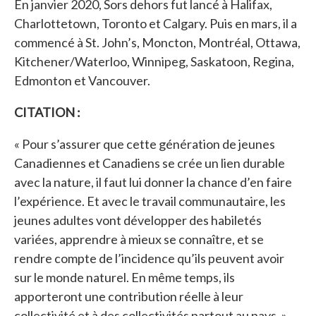
En janvier 2020, Sors dehors fut lancé à Halifax,
Charlottetown, Toronto et Calgary. Puis en mars, il a
commencé à St. John’s, Moncton, Montréal, Ottawa,
Kitchener/Waterloo, Winnipeg, Saskatoon, Regina,
Edmonton et Vancouver.
CITATION :
« Pour s’assurer que cette génération de jeunes
Canadiennes et Canadiens se crée un lien durable
avec la nature, il faut lui donner la chance d’en faire
l’expérience. Et avec le travail communautaire, les
jeunes adultes vont développer des habiletés
variées, apprendre à mieux se connaître, et se
rendre compte de l’incidence qu’ils peuvent avoir
sur le monde naturel. En même temps, ils
apporteront une contribution réelle à leur
collectivité et à des collectivités partout au pays. »