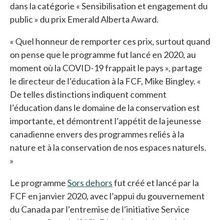
dans la catégorie « Sensibilisation et engagement du
public » du prix Emerald Alberta Award.
« Quel honneur de remporter ces prix, surtout quand
on pense que le programme fut lancé en 2020, au
moment où la COVID-19 frappait le pays », partage
le directeur de l’éducation à la FCF, Mike Bingley. «
De telles distinctions indiquent comment
l’éducation dans le domaine de la conservation est
importante, et démontrent l’appétit de la jeunesse
canadienne envers des programmes reliés à la
nature et à la conservation de nos espaces naturels.
»
Le programme
Sors dehors
s’ouvre dans un nouvel ongl
fut créé et lancé par la
FCF en janvier 2020, avec l’appui du gouvernement
du Canada par l’entremise de l’initiative Service