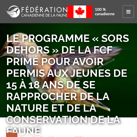
LE PROGRAMME « SORS
DEHORS » DE LA FCF
PRIMÉ POUR AVOIR
PERMIS AUX JEUNES DE
15 À 18 ANS DE SE
RAPPROCHER DE LA
NATURE ET DE LA
CONSERVATION DE LA
FAUNE