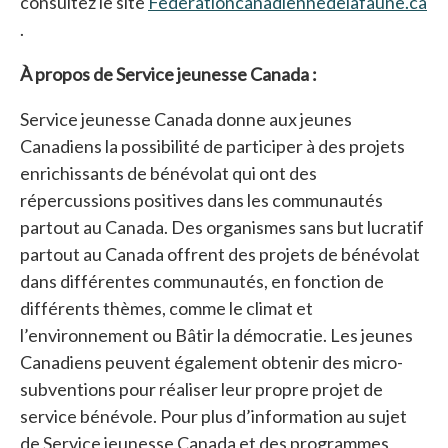
consultez le site
Federationcanadiennedelafaune.ca
s’ouvre dans un nouvel onglet
.
À propos de Service jeunesse Canada :
Service jeunesse Canada donne aux jeunes
Canadiens la possibilité de participer à des projets
enrichissants de bénévolat qui ont des
répercussions positives dans les communautés
partout au Canada. Des organismes sans but lucratif
partout au Canada offrent des projets de bénévolat
dans différentes communautés, en fonction de
différents thèmes, comme le climat et
l’environnement ou Bâtir la démocratie. Les jeunes
Canadiens peuvent également obtenir des micro-
subventions pour réaliser leur propre projet de
service bénévole. Pour plus d’information au sujet
de Service jeunesse Canada et des programmes