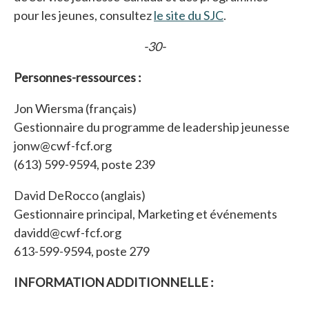
pour les jeunes, consultez
le site du SJC
s’ouvre dans un
.
-30-
Personnes-ressources :
Jon Wiersma (français)
Gestionnaire du programme de leadership jeunesse
jonw@cwf-fcf.org
(613) 599-9594, poste 239
David DeRocco (anglais)
Gestionnaire principal, Marketing et événements
davidd@cwf-fcf.org
613-599-9594, poste 279
INFORMATION ADDITIONNELLE :