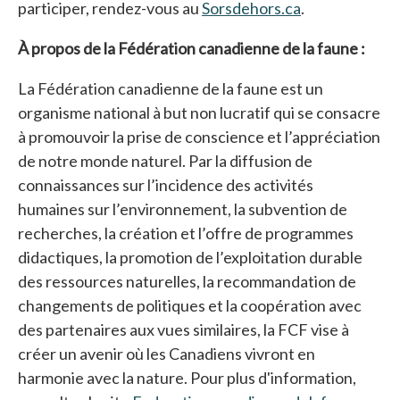
participer, rendez-vous au
Sorsdehors.ca
s’ouvre dans 
.
À propos de la Fédération canadienne de la faune :
La Fédération canadienne de la faune est un
organisme national à but non lucratif qui se consacre
à promouvoir la prise de conscience et l’appréciation
de notre monde naturel. Par la diffusion de
connaissances sur l’incidence des activités
humaines sur l’environnement, la subvention de
recherches, la création et l’offre de programmes
didactiques, la promotion de l’exploitation durable
des ressources naturelles, la recommandation de
changements de politiques et la coopération avec
des partenaires aux vues similaires, la FCF vise à
créer un avenir où les Canadiens vivront en
harmonie avec la nature. Pour plus d'information,