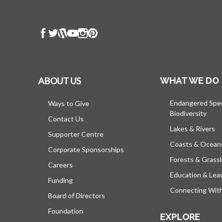
ABOUT US
WHAT WE DO
Endangered Spe
Ways to Give
Biodiversity
Contact Us
Lakes & Rivers
Supporter Centre
Coasts & Ocean
Corporate Sponsorships
Forests & Grass
Careers
Education & Lea
Funding
Connecting Wit
Board of Directors
Foundation
EXPLORE