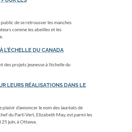
public de se retrousser les manches
sateurs comme les abeilles et les
e.
 À L’ÉCHELLE DU CANADA
 des projets jeunesse à l’échelle du
R LEURS RÉALISATIONS DANS LE
e plaisir d’annoncer le nom des lauréats de
chef du Parti Vert, Elizabeth May, est parmi les
25 juin, à Ottawa.