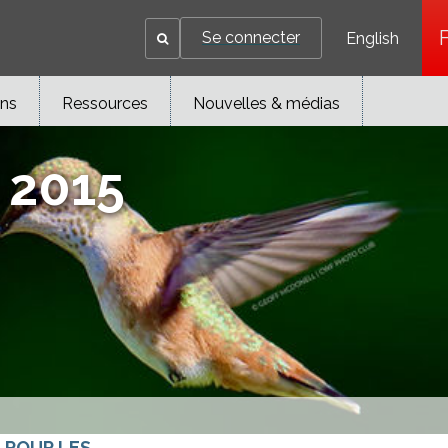
Se connecter
English
ons
Ressources
Nouvelles & médias
 2015
S POUR LES