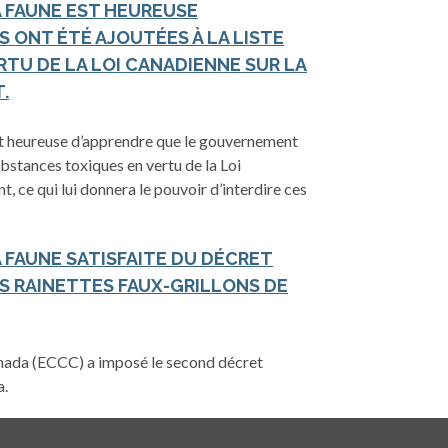
A FAUNE EST HEUREUSE
S ONT ÉTÉ AJOUTÉES À LA LISTE
TU DE LA LOI CANADIENNE SUR LA
.
st heureuse d’apprendre que le gouvernement
substances toxiques en vertu de la Loi
, ce qui lui donnera le pouvoir d’interdire ces
 FAUNE SATISFAITE DU DÉCRET
S RAINETTES FAUX-GRILLONS DE
ada (ECCC) a imposé le second décret
a.