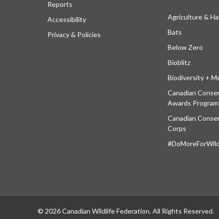
Reports
Agriculture & Ha
Accessibility
Bats
Privacy & Policies
Below Zero
Bioblitz
Biodiversity + M
Canadian Conser
Awards Program
Canadian Conser
Corps
#DoMoreForWildl
© 2026 Canadian Wildlife Federation. All Rights Reserved.