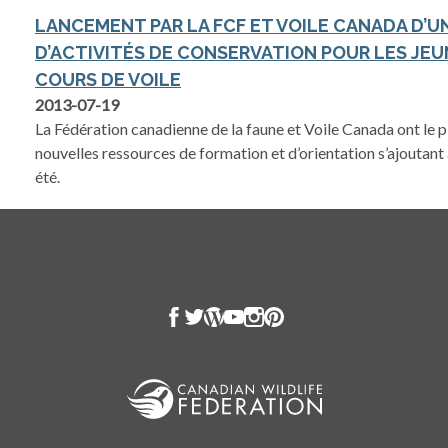
LANCEMENT PAR LA FCF ET VOILE CANADA D’
D’ACTIVITÉS DE CONSERVATION POUR LES JEU
COURS DE VOILE
2013-07-19
La Fédération canadienne de la faune et Voile Canada ont le pl
nouvelles ressources de formation et d’orientation s’ajout
été.