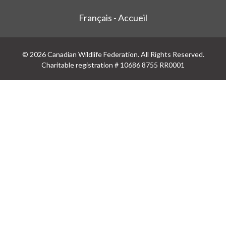
Français - Accueil
© 2026 Canadian Wildlife Federation. All Rights Reserved.
Charitable registration # 10686 8755 RR0001