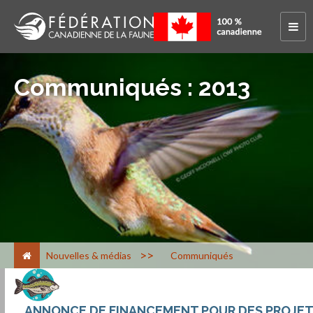
Communiqués : 2013
>
Nouvelles & médias
Communiqués
ANNONCE DE FINANCEMENT POUR DES PROJET