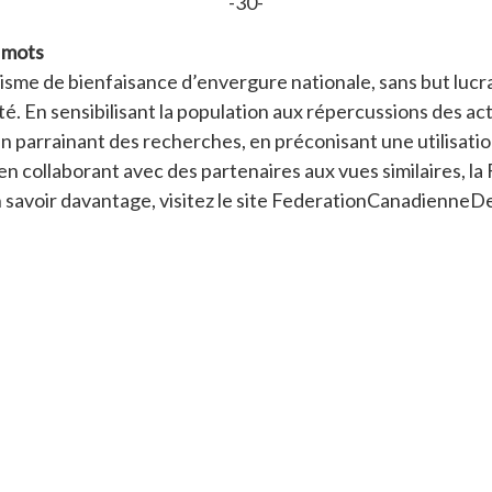
-30-
 mots
me de bienfaisance d’envergure nationale, sans but lucratif
ité. En sensibilisant la population aux répercussions des a
n parrainant des recherches, en préconisant une utilisatio
collaborant avec des partenaires aux vues similaires, la 
n savoir davantage, visitez le site FederationCanadienne