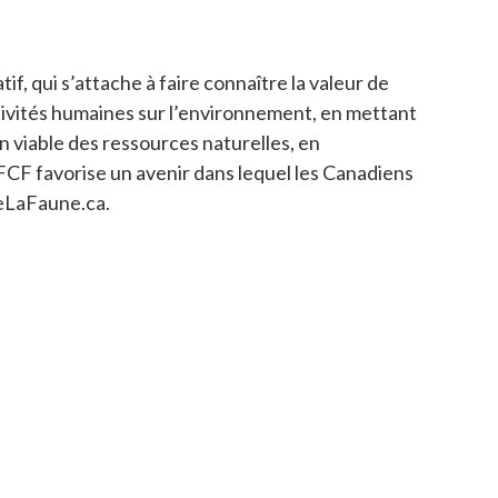
, qui s’attache à faire connaître la valeur de
ctivités humaines sur l’environnement, en mettant
n viable des ressources naturelles, en
FCF favorise un avenir dans lequel les Canadiens
DeLaFaune.ca.