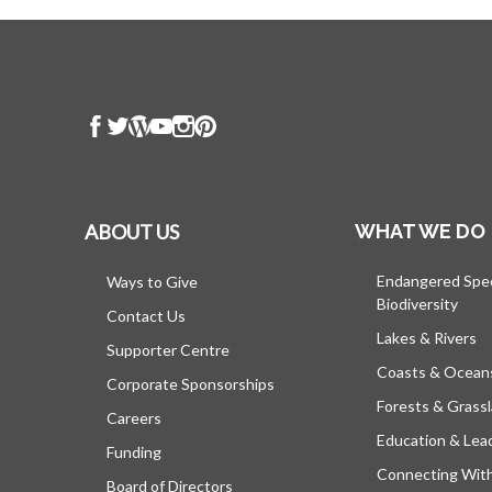
ABOUT US
WHAT WE DO
Endangered Spe
Ways to Give
Biodiversity
Contact Us
Lakes & Rivers
Supporter Centre
Coasts & Ocean
Corporate Sponsorships
Forests & Grass
Careers
Education & Lea
Funding
Connecting Wit
Board of Directors