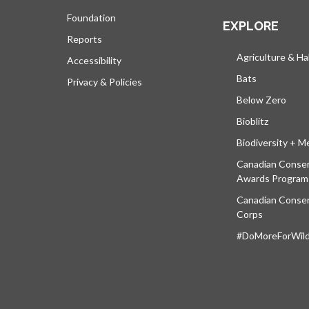
Foundation
EXPLORE
Reports
Agriculture & Ha
Accessibility
Bats
Privacy & Policies
Below Zero
Bioblitz
Biodiversity + M
Canadian Conser
Awards Program
Canadian Conser
Corps
#DoMoreForWildl