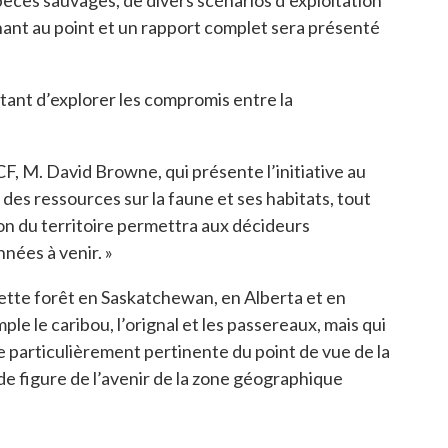
pèces sauvages, de divers scénarios d’exploitation
enant au point et un rapport complet sera présenté
tant d’explorer les compromis entre la
F, M. David Browne, qui présente l’initiative au
des ressources sur la faune et ses habitats, tout
ion du territoire permettra aux décideurs
nnées à venir. »
 cette forêt en Saskatchewan, en Alberta et en
le le caribou, l’orignal et les passereaux, mais qui
ve particulièrement pertinente du point de vue de la
de figure de l’avenir de la zone géographique