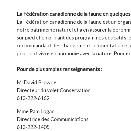
La Fédération canadienne de la faune en quelques
La Fédération canadienne de la faune est un organis
notre patrimoine naturel et à en assurer la pérenn
sur pied et en offrant des programmes éducatifs, e
recommandant des changements d’orientation et en 
pourront vivre en harmonie avec la nature. Pour e
Pour de plus amples renseignements :
M. David Browne
Directeur du volet Conservation
613-222-6162
Mme Pam Logan
Directrice des Communications
613-222-1405