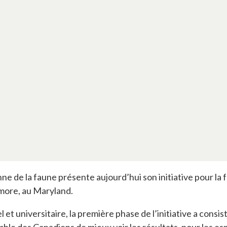
e de la faune présente aujourd’hui son initiative pour la 
timore, au Maryland.
 et universitaire, la première phase de l’initiative a consis