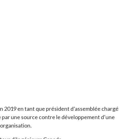
ta en 2019 en tant que président d’assemblée chargé
tée par une source contre le développement d’une
éorganisation.