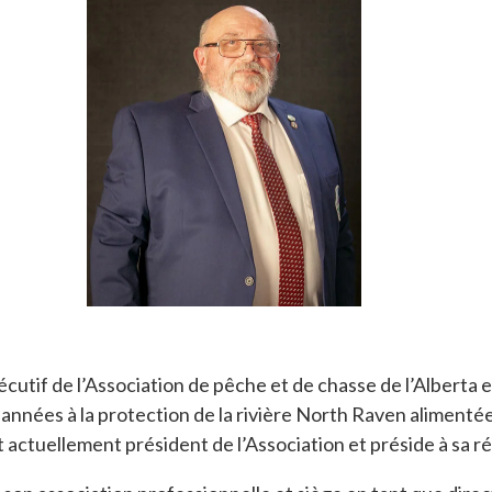
l’exécutif de l’Association de pêche et de chasse de l’Alber
s années à la protection de la rivière North Raven alimen
st actuellement président de l’Association et préside à sa r