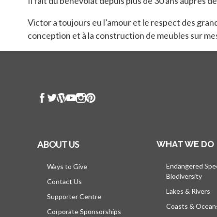
Il fait du bénévolat depuis plus de 30 ans auprès d
Victor a toujours eu l’amour et le respect des gran
conception et à la construction de meubles sur me
ABOUT US
WHAT WE DO
Endangered Spe
Ways to Give
Biodiversity
Contact Us
Lakes & Rivers
Supporter Centre
Coasts & Ocean
Corporate Sponsorships