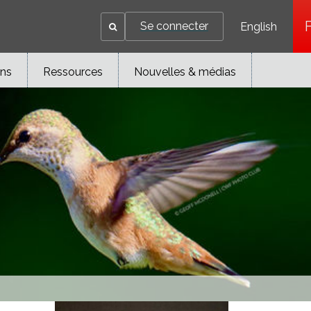
Se connecter
English
ons
Ressources
Nouvelles & médias