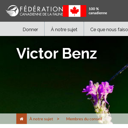
Donner
À notre sujet
Ce que nous fais
Victor Benz
>
À notre sujet
Membres du conseil