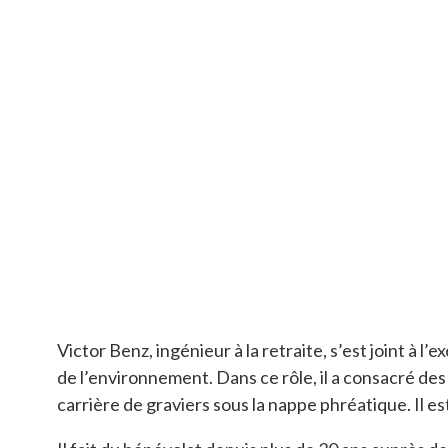
Victor Benz, ingénieur à la retraite, s’est joint à 
de l’environnement. Dans ce rôle, il a consacré de
carrière de graviers sous la nappe phréatique. Il e