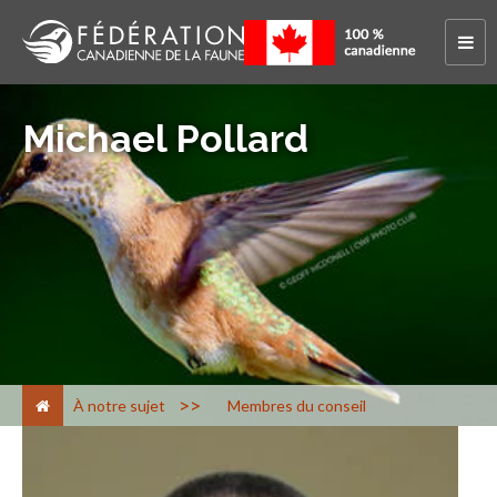
Michael Pollard
>
À notre sujet
Membres du conseil