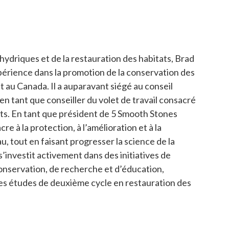
hydriques et de la restauration des habitats, Brad
périence dans la promotion de la conservation des
 au Canada. Il a auparavant siégé au conseil
 en tant que conseiller du volet de travail consacré
ats. En tant que président de 5 Smooth Stones
cre à la protection, à l’amélioration et à la
u, tout en faisant progresser la science de la
s’investit activement dans des initiatives de
onservation, de recherche et d’éducation,
s études de deuxième cycle en restauration des