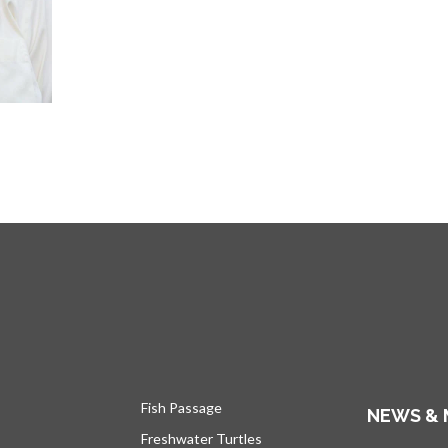
Fish Passage
NEWS & 
Freshwater Turtles