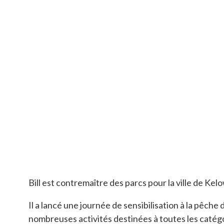
Bill est contremaître des parcs pour la ville de Kel
Il a lancé une journée de sensibilisation à la pêc
nombreuses activités destinées à toutes les catégor