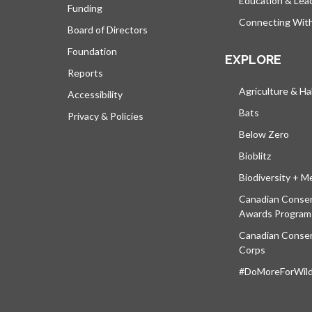
Education & Lea
Funding
Connecting Wit
Board of Directors
Foundation
EXPLORE
Reports
Agriculture & Ha
Accessibility
Bats
Privacy & Policies
Below Zero
Bioblitz
Biodiversity + M
Canadian Conser
Awards Program
Canadian Conser
Corps
#DoMoreForWildl