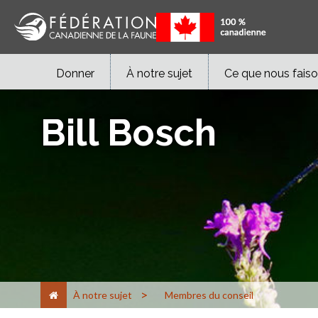
Donner
À notre sujet
Ce que nous fais
Bill Bosch
>
À notre sujet
Membres du conseil