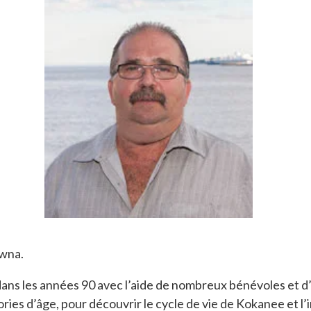
owna.
he dans les années 90 avec l’aide de nombreux bénévoles et
ies d’âge, pour découvrir le cycle de vie de Kokanee et l’