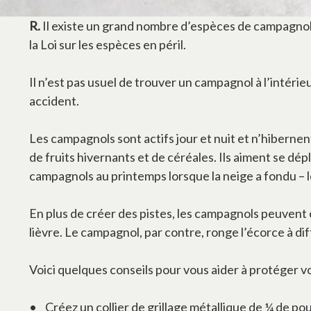
R.
Il existe un grand nombre d’espèces de campagnol 
la Loi sur les espèces en péril.
Il n’est pas usuel de trouver un campagnol à l’intérie
accident.
Les campagnols sont actifs jour et nuit et n’hibernent 
de fruits hivernants et de céréales. Ils aiment se dépl
campagnols au printemps lorsque la neige a fondu – le
En plus de créer des pistes, les campagnols peuven
lièvre. Le campagnol, par contre, ronge l’écorce à dif
Voici quelques conseils pour vous aider à protéger v
• Créez un collier de grillage métallique de ¼ de pou