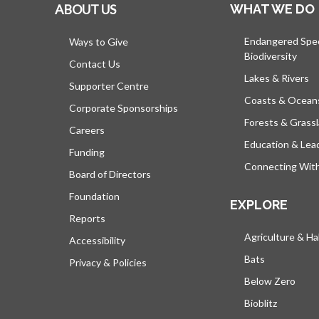
ABOUT US
WHAT WE DO
Endangered Spe
Ways to Give
Biodiversity
Contact Us
Lakes & Rivers
Supporter Centre
Coasts & Ocean
Corporate Sponsorships
Forests & Grass
Careers
Education & Lea
Funding
Connecting Wit
Board of Directors
Foundation
EXPLORE
Reports
Agriculture & Ha
Accessibility
Bats
Privacy & Policies
Below Zero
Bioblitz