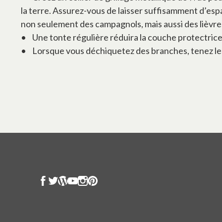
la terre. Assurez-vous de laisser suffisamment d’espa
non seulement des campagnols, mais aussi des lièvre
• Une tonte régulière réduira la couche protectrice
• Lorsque vous déchiquetez des branches, tenez les 