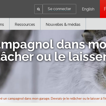
Se connecter
English
ons
Ressources
Nouvelles & médias
 campagnol dans mo
âcher ou le laisser
uvé un campagnol dans mon garage. Devrais-je le relâcher ou le laisser à l’i