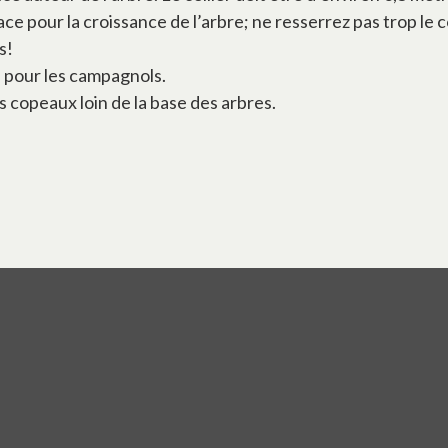
ce pour la croissance de l’arbre; ne resserrez pas trop le c
s!
 pour les campagnols.
copeaux loin de la base des arbres.