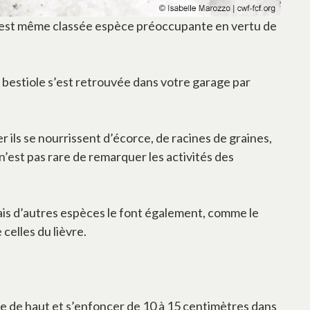
 – est même classée espèce préoccupante en vertu de
te bestiole s’est retrouvée dans votre garage par
er ils se nourrissent d’écorce, de racines de graines,
l n’est pas rare de remarquer les activités des
is d’autres espèces le font également, comme le
celles du lièvre.
tre de haut et s’enfoncer de 10 à 15 centimètres dans