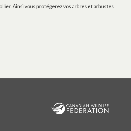
ollier. Ainsi vous protégerez vos arbres et arbustes