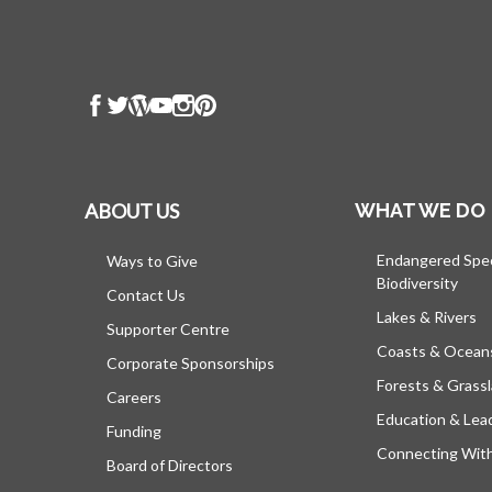
ABOUT US
WHAT WE DO
Endangered Spe
Ways to Give
Biodiversity
Contact Us
Lakes & Rivers
Supporter Centre
Coasts & Ocean
Corporate Sponsorships
Forests & Grass
Careers
Education & Lea
Funding
Connecting Wit
Board of Directors