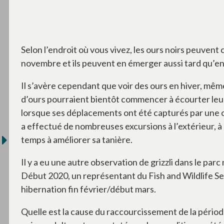
Selon l’endroit où vous vivez, les ours noirs peuven
novembre et ils peuvent en émerger aussi tard qu’en 
Il s’avère cependant que voir des ours en hiver, même 
d’ours pourraient bientôt commencer à écourter leur 
lorsque ses déplacements ont été capturés par une 
a effectué de nombreuses excursions à l’extérieur, à 
temps à améliorer sa tanière.
Il y a eu une autre observation de grizzli dans le par
Début 2020, un représentant du Fish and Wildlife S
hibernation fin février/début mars.
Quelle est la cause du raccourcissement de la périod