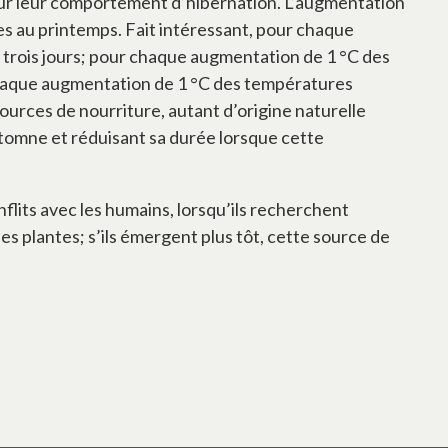
 sur leur comportement d’hibernation. L’augmentation
s au printemps. Fait intéressant, pour chaque
trois jours; pour chaque augmentation de 1 °C des
 chaque augmentation de 1 °C des températures
ources de nourriture, autant d’origine naturelle
automne et réduisant sa durée lorsque cette
flits avec les humains, lorsqu’ils recherchent
s plantes; s’ils émergent plus tôt, cette source de