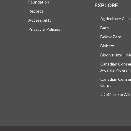
Foundation
EXPLORE
Reports
Agriculture & Ha
Accessibility
Bats
Privacy & Policies
Below Zero
Bioblitz
Biodiversity + M
Canadian Conser
Awards Program
Canadian Conser
Corps
#DoMoreForWildl