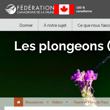
Donner
À notre sujet
Ce que nous fais
Les plongeons 
>
>
Ressources
Vidéos
Faune et Flore du Pays