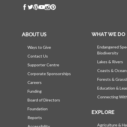
ABOUT US
WHAT WE DO
Endangered Spe
Ways to Give
Biodiversity
Contact Us
Lakes & Rivers
Supporter Centre
Coasts & Ocean
Corporate Sponsorships
Forests & Grass
Careers
Education & Lea
Funding
Connecting Wit
Board of Directors
Foundation
EXPLORE
Reports
Agriculture & Ha
Accessibility