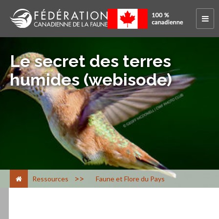
Le secret des terres
humides (webisode)
>
Ressources
Faune et Flore du Pays