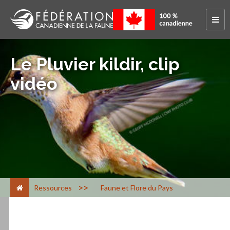
Le Pluvier kildir, clip
vidéo
>
Ressources
Faune et Flore du Pays